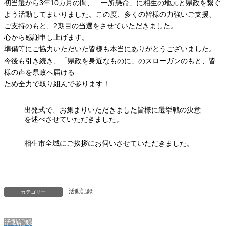
初当選から3年10カ月の間、「一所懸命」に相生の地元と県政を繋ぐ
よう活動してまいりました。この度、多くの皆様の力強いご支援、
ご支持のもと、2期目の当選をさせていただきました。
心から感謝申し上げます。
準備等にご協力いただいた皆様も本当にありがとうございました。
今後も引き続き、「県政を身近なものに」のスローガンのもと、皆
様の声を県政へ届ける
ため全力で取り組んで参ります！
出発式で、お集まりいただきました皆様に選挙戦の決意
を述べさせていただきました。
相生市全域にご挨拶にお伺いさせていただきました。
活動記録
カテゴリー
活動記録