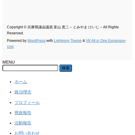
Copyright © 兵庫県議会議員 富山 恵二 – とみやま けいじ – All Rights
Reserved.
Powered by
WordPress
with
Lightning Theme
&
VK All in One Expansion
Unit
MENU
ホーム
政治理念
プロフィール
県政報告
活動報告
お問い合わせ