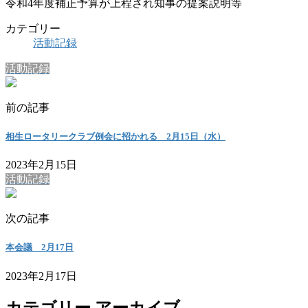
令和4年度補正予算が上程され知事の提案説明等
カテゴリー
活動記録
活動記録
前の記事
相生ロータリークラブ例会に招かれる 2月15日（水）
2023年2月15日
活動記録
次の記事
本会議 2月17日
2023年2月17日