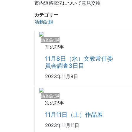
市内道路概況について意見交換
カテゴリー
活動記録
活動記録
前の記事
11月8日（水）文教常任委
員会調査3日目
2023年11月8日
活動記録
次の記事
11月11日（土）作品展
2023年11月11日