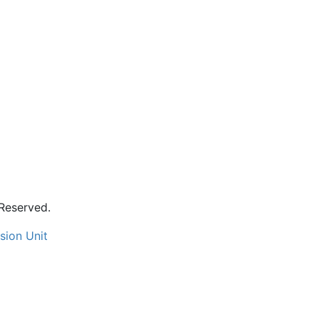
eserved.
sion Unit