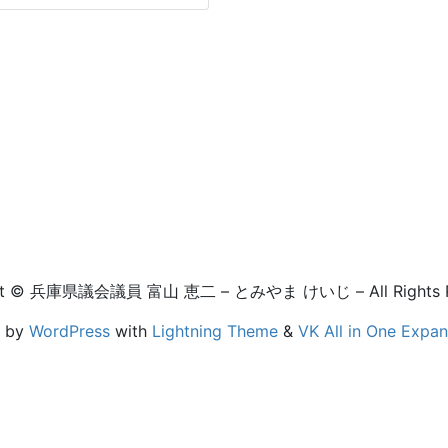
ht © 兵庫県議会議員 富山 恵二 – とみやま けいじ – All Rights R
d by
WordPress
with
Lightning Theme
&
VK All in One Expan