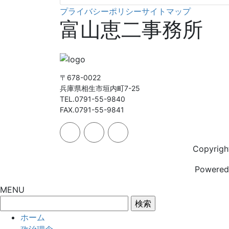
プライバシーポリシー
サイトマップ
富山恵二事務所
〒678-0022
兵庫県相生市垣内町7-25
TEL.0791-55-9840
FAX.0791-55-9841
Copyrig
Powere
MENU
検
索:
ホーム