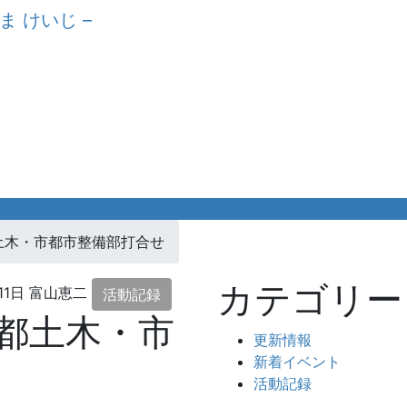
都土木・市都市整備部打合せ
カテゴリー
11日
富山恵二
活動記録
光都土木・市
更新情報
新着イベント
活動記録