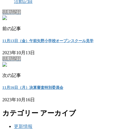
活動記録
活動記録
前の記事
11月13日（金）午前矢野小学校オープンスクール見学
2023年10月13日
活動記録
次の記事
11月16日（月）決算審査特別委員会
2023年10月16日
カテゴリー アーカイブ
更新情報