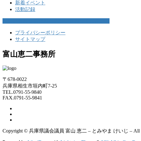
新着イベント
活動記録
お問い合わせ
お気軽にお問い合わせください。
プライバシーポリシー
サイトマップ
富山恵二事務所
〒678-0022
兵庫県相生市垣内町7-25
TEL.0791-55-9840
FAX.0791-55-9841
Copyright © 兵庫県議会議員 富山 恵二 – とみやま けいじ – All Righ