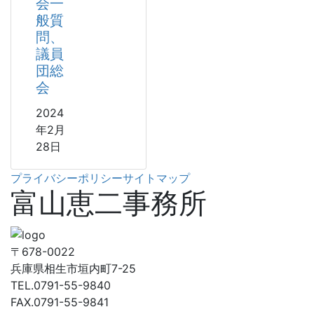
会一
般質
問、
議員
団総
会
2024
年2月
28日
プライバシーポリシー
サイトマップ
富山恵二事務所
〒678-0022
兵庫県相生市垣内町7-25
TEL.0791-55-9840
FAX.0791-55-9841