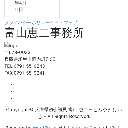
年4月
11日
プライバシーポリシー
サイトマップ
富山恵二事務所
〒678-0022
兵庫県相生市垣内町7-25
TEL.0791-55-9840
FAX.0791-55-9841
Copyright © 兵庫県議会議員 富山 恵二 – とみやま けい
じ – All Rights Reserved.
Powered by
WordPress
with
Lightning Theme
&
VK All