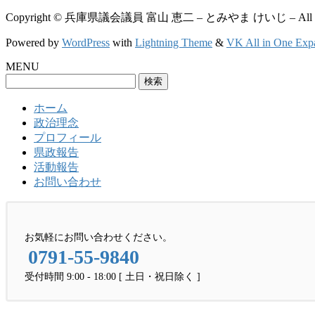
Copyright © 兵庫県議会議員 富山 恵二 – とみやま けいじ – All Righ
Powered by
WordPress
with
Lightning Theme
&
VK All in One Exp
MENU
検
索:
ホーム
政治理念
プロフィール
県政報告
活動報告
お問い合わせ
お気軽にお問い合わせください。
0791-55-9840
受付時間 9:00 - 18:00 [ 土日・祝日除く ]