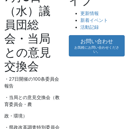
イブ
（水）議
更新情報
新着イベント
員団総
活動記録
会・当局
お問い合わせ
との意見
お気軽にお問い合わせくださ
い。
交換会
・27日開催の100条委員会
報告
・当局との意見交換会（教
育委員会・農
政・環境）
・県政改革調査特別委員会