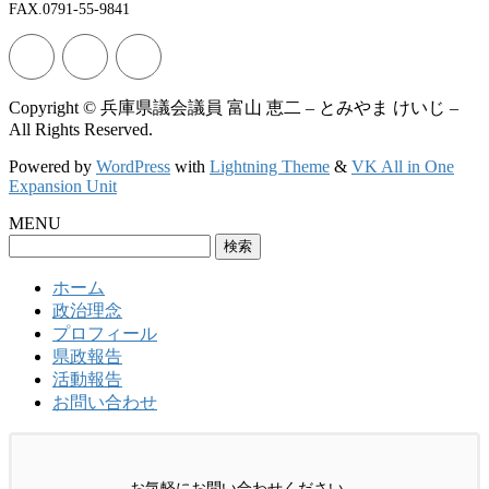
FAX.0791-55-9841
Copyright © 兵庫県議会議員 富山 恵二 – とみやま けいじ –
All Rights Reserved.
Powered by
WordPress
with
Lightning Theme
&
VK All in One
Expansion Unit
MENU
検
索:
ホーム
政治理念
プロフィール
県政報告
活動報告
お問い合わせ
お気軽にお問い合わせください。